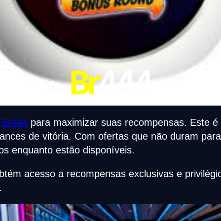
a
Br444
para maximizar suas recompensas. Este é o
ances de vitória. Com ofertas que não duram para
os enquanto estão disponíveis.
ém acesso a recompensas exclusivas e privilégio
.