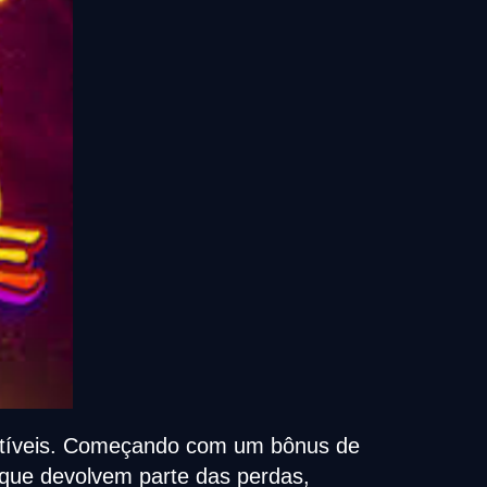
istíveis. Começando com um bônus de
 que devolvem parte das perdas,