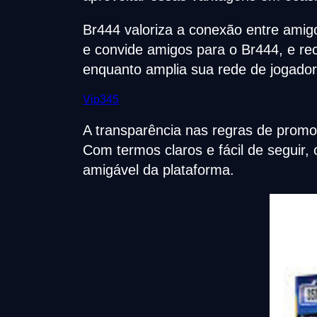
Br444 valoriza a conexão entre amig
e convide amigos para o Br444, e re
enquanto amplia sua rede de jogador
Vip345
A transparência nas regras de promo
Com termos claros e fácil de seguir
amigável da plataforma.