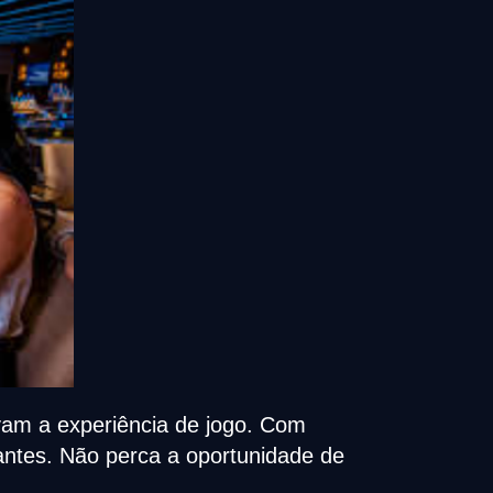
vam a experiência de jogo. Com
antes. Não perca a oportunidade de