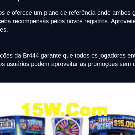
os e oferece um plano de referência onde ambos 
ceba recompensas pelos novos registros. Aproveit
es.
ções da Br444 garante que todos os jogadores en
, os usuários podem aproveitar as promoções sem