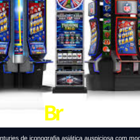
enturies de iconografia asiática auspiciosa com m