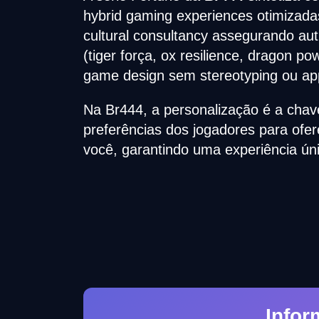
hybrid gaming experiences otimizada
cultural consultancy assegurando auth
(tiger força, ox resilience, dragon p
game design sem stereotyping ou appro
Na Br444, a personalização é a chav
preferências dos jogadores para o
você, garantindo uma experiência únic
Infor