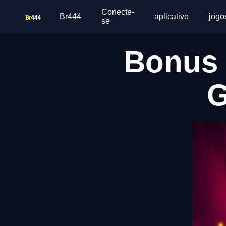
Conecte-
Br444
aplicativo
jogo
se
Bonus 
G