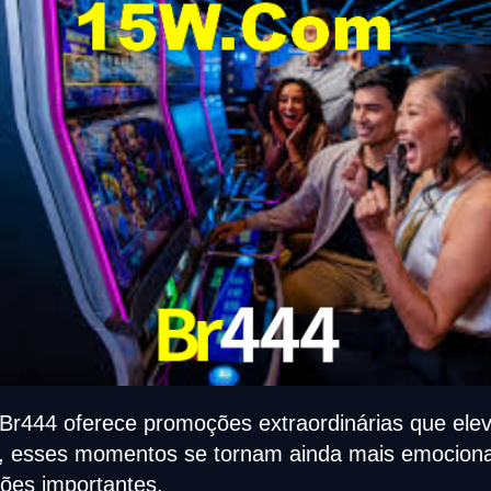
, Br444 oferece promoções extraordinárias que ele
as, esses momentos se tornam ainda mais emocion
ões importantes.