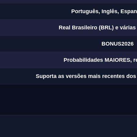
Português, Inglês, Espan
Real Brasileiro (BRL) e vária
BONUS2026
Probabilidades MAIORES, re
Suporta as versões mais recentes dos