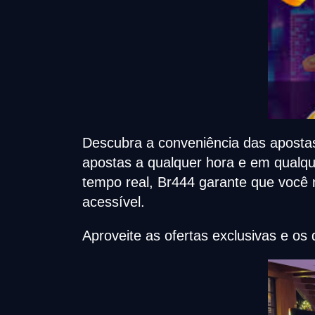
Descubra a conveniência das apostas
apostas a qualquer hora e em qualqu
tempo real, Br444 garante que você
acessível.
Aproveite as ofertas exclusivas e os 