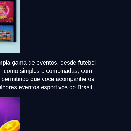
mpla gama de eventos, desde futebol
stas, como simples e combinadas, com
o, permitindo que você acompanhe os
hores eventos esportivos do Brasil.