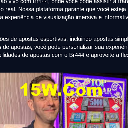
o vivo com Br444, onde você pode assistir a tran
 real. Nossa plataforma garante que você esteja
experiência de visualização imersiva e informati
es de apostas esportivas, incluindo apostas simp
 de apostas, você pode personalizar sua experiê
lidades de apostas com o Br444 e aproveite a flex