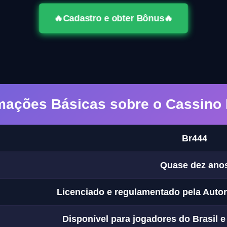
🔥Cadastro e obter Bônus🔥
mações Básicas sobre o Cassino
Br444
Quase dez ano
Licenciado e regulamentado pela Autor
Disponível para jogadores do Brasil e