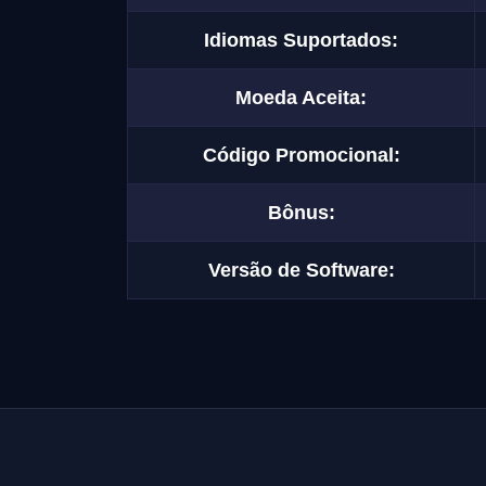
Idiomas Suportados:
Moeda Aceita:
Código Promocional:
Bônus:
Versão de Software: