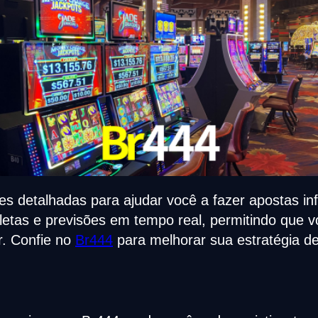
ses detalhadas para ajudar você a fazer apostas 
pletas e previsões em tempo real, permitindo qu
r. Confie no
Br444
para melhorar sua estratégia d