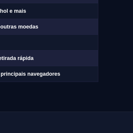
hol e mais
s outras moedas
tirada rápida
 principais navegadores