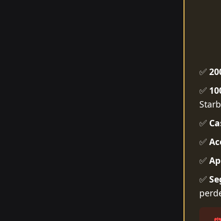
✅
20
✅
10
Starb
✅
Ca
✅
Ac
✅
Ap
✅
Se
perde