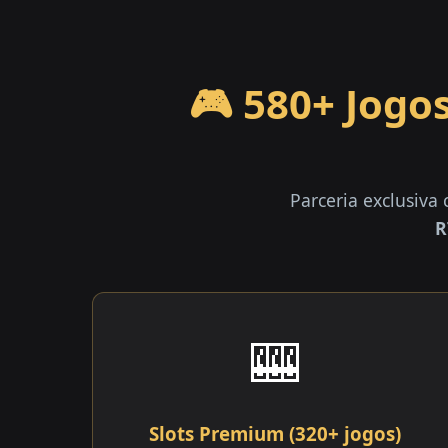
🎮 580+ Jogo
Parceria exclusiva
R
🎰
Slots Premium (320+ jogos)