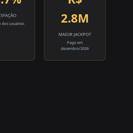
2.8M
ISFAÇÃO
o dos usuários
MAIOR JACKPOT
Pago em
dezembro/2026