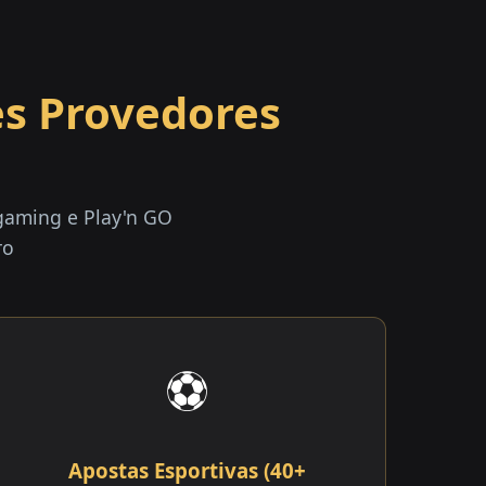
es Provedores
ogaming e Play'n GO
ro
⚽
Apostas Esportivas (40+