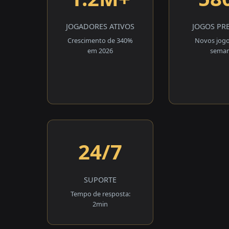
JOGADORES ATIVOS
JOGOS PR
Crescimento de 340%
Novos jogo
em 2026
sema
24/7
SUPORTE
Tempo de resposta:
2min