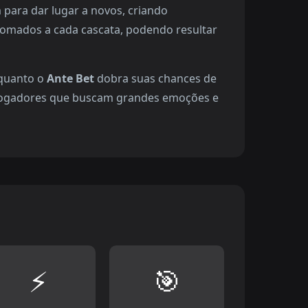
ara dar lugar a novos, criando
somados a cada cascata, podendo resultar
nquanto o
Ante Bet
dobra suas chances de
ra jogadores que buscam grandes emoções e
⚡
🎯