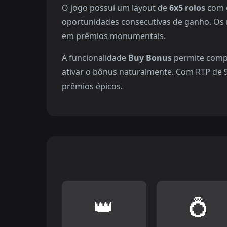
O jogo possui um layout de
6x5 rolos
com o
oportunidades consecutivas de ganho. Os 
em prêmios monumentais.
A funcionalidade
Buy Bonus
permite compr
ativar o bônus naturalmente. Com RTP de 9
prêmios épicos.
👑
💍