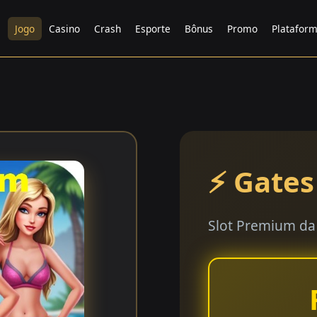
s
Jogo
Casino
Crash
Esporte
Bônus
Promo
Platafor
⚡ Gates
Slot Premium da