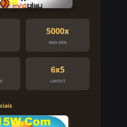
5000x
MAX WIN
6x5
DE
LAYOUT
ciais