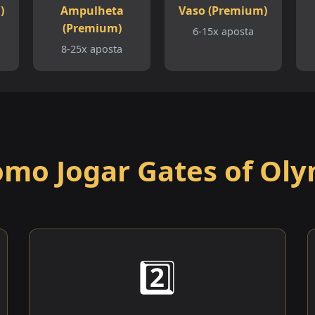
)
Ampulheta
Vaso (Premium)
(Premium)
6-15x aposta
8-25x aposta
omo Jogar Gates of Ol
2️⃣