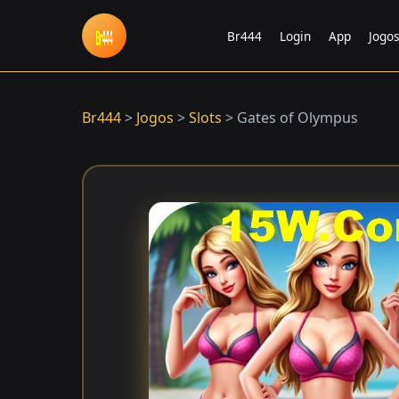
Br444
Login
App
Jogo
Br444
>
Jogos
>
Slots
> Gates of Olympus