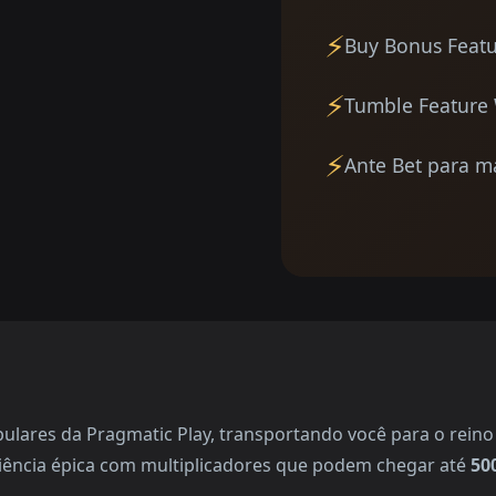
Buy Bonus Feat
Tumble Feature
Ante Bet para m
pulares da Pragmatic Play, transportando você para o rei
riência épica com multiplicadores que podem chegar até
50