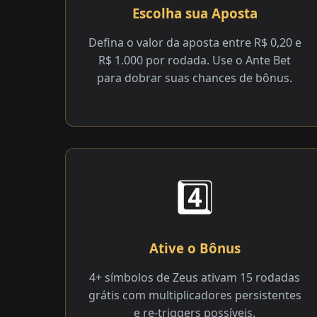
Escolha sua Aposta
Defina o valor da aposta entre R$ 0,20 e
R$ 1.000 por rodada. Use o Ante Bet
para dobrar suas chances de bônus.
4️⃣
Ative o Bônus
4+ símbolos de Zeus ativam 15 rodadas
grátis com multiplicadores persistentes
e re-triggers possíveis.