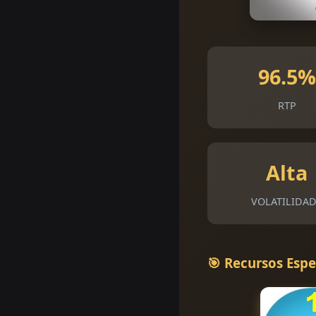
96.5%
RTP
Alta
VOLATILIDA
🎯 Recursos Espe