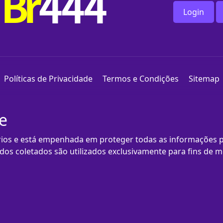
Login
Políticas de Privacidade
Termos e Condições
Sitemap
de
ários e está empenhada em proteger todas as informações 
os coletados são utilizados exclusivamente para fins de m