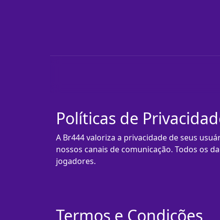
Políticas de Privacida
A Br444 valoriza a privacidade de seus usu
nossos canais de comunicação. Todos os dad
jogadores.
Termos e Condições