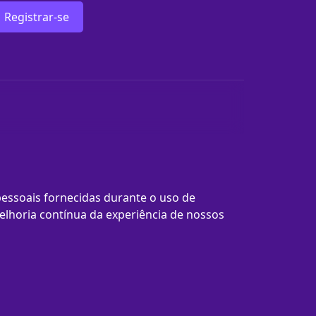
Registrar-se
pessoais fornecidas durante o uso de
elhoria contínua da experiência de nossos