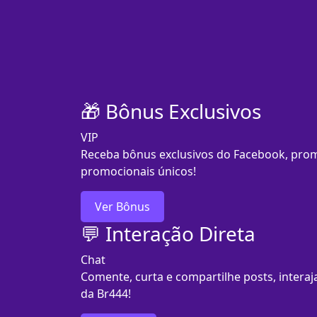
🎁 Bônus Exclusivos
VIP
Receba bônus exclusivos do Facebook, prom
promocionais únicos!
Ver Bônus
💬 Interação Direta
Chat
Comente, curta e compartilhe posts, intera
da Br444!