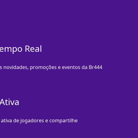
Tempo Real
as novidades, promoções e eventos da Br444
Ativa
ativa de jogadores e compartilhe