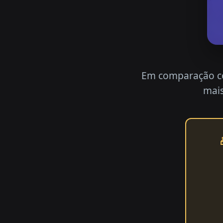
Em comparação co
mais