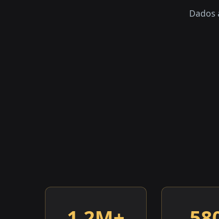
Dados a
1.2M+
58