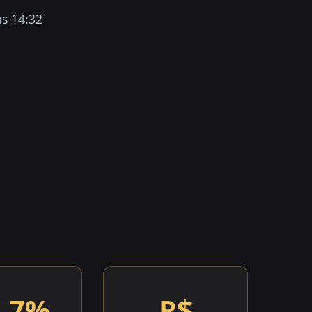
às 14:32
8.7%
R$