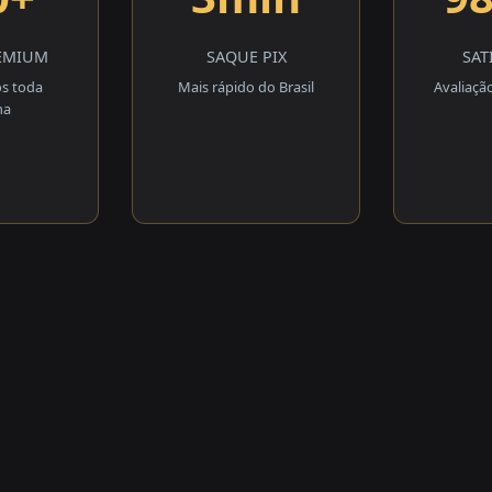
EMIUM
SAQUE PIX
SAT
s toda
Mais rápido do Brasil
Avaliaçã
na