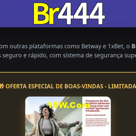
m outras plataformas como Betway e 1xBet, o
B
 seguro e rápido, com sistema de segurança supe
🎁 OFERTA ESPECIAL DE BOAS-VINDAS - LIMITADA