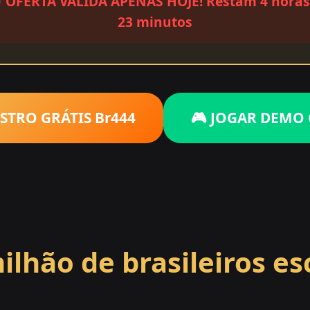
 OFERTA VÁLIDA APENAS HOJE! Restam 4 horas
23 minutos
STRO GRÁTIS Br444
🎮 JOGAR DEMO 
milhão de brasileiros e