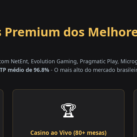
s Premium dos Melhor
 com NetEnt, Evolution Gaming, Pragmatic Play, Micr
TP médio de 96.8%
- O mais alto do mercado brasilei
🏆
Casino ao Vivo (80+ mesas)